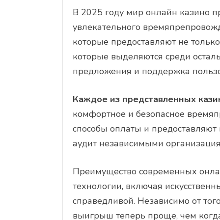
В 2025 году мир онлайн казино 
увлекательного времяпрепровожд
которые предоставляют не только
которые выделяются среди осталь
предложения и поддержка пользо
Каждое из представленных казин
комфортное и безопасное время
способы оплаты и предоставляют 
аудит независимыми организациям
Преимущество современных онла
технологии, включая искусственн
справедливой. Независимо от тог
выигрыш теперь проще, чем когд