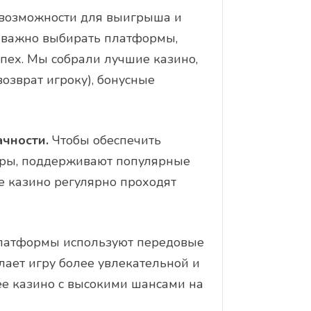
 возможности для выигрыша и
и важно выбирать платформы,
пех. Мы собрали лучшие казино,
озврат игроку), бонусные
ачности.
Чтобы обеспечить
гры, поддерживают популярные
е казино регулярно проходят
платформы используют передовые
лает игру более увлекательной и
ее казино с высокими шансами на