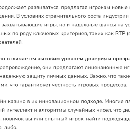
продолжает развиваться, предлагая игрокам новые
ения. В условиях стремительного роста индустри
 захватывающие игры, но и надежные шансы на ус
ных по ряду ключевых критериев, таких как RTP (в
вателей.
о отличается высоким уровнем доверия и прозр
препровождение, они предлагают лицензионные и
надежную защиту личных данных. Важно, что таки
и, что гарантирует честность игровых процессов.
йн казино в их инновационном подходе. Многие 
ый интеллект и алгоритмы случайных чисел, что де
о, новичок вы или опытный игрок, найти подходящ
а-либо.