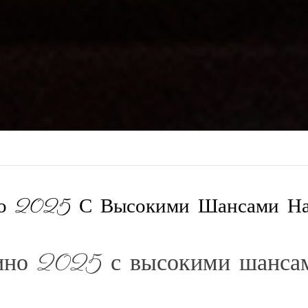
но 2025 С Высокими Шансами На
ино 2025 с высокими шансам