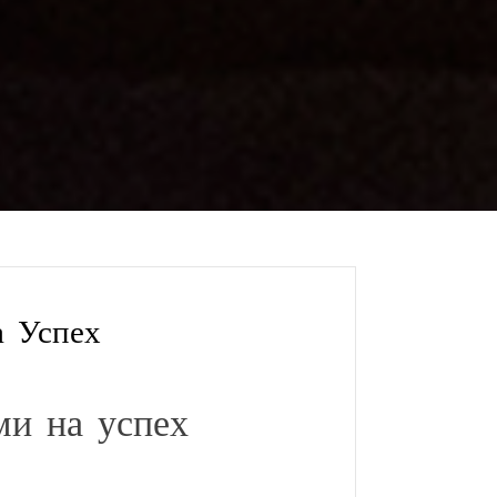
 Успех
и на успех