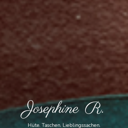
Josephine R.
Hüte. Taschen. Lieblingssachen.